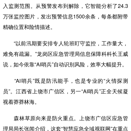
入监测范围。从预警发布到解除，它智能分析了24.3
万张监控图片，发出预警信息1500余条，每条都附带
精确位置和险情描述。
“以前汛期要安排专人轮班盯守监控，工作量大，
难免有疏漏。”龙岗区应急管理局信息保障科科长王威
说，如今依靠“AI哨兵”自动识别风险，效率大幅提升。
“AI哨兵”既是防汛能手，也是专业的“火情探测
员”。江西省上饶市广信区，另一“AI哨兵”正全天候凝
视着莽莽林海。
森林草原向来是防火重点。上饶市广信区应急管
理局局长张闻介绍，这套“智慧应急全域视联网”在重点