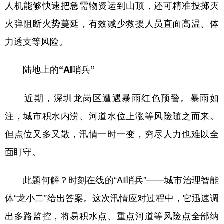
人机能够快速把急需物资运到山顶，还可精准投掷灭
火弹阻断火势蔓延，有效减少救援人员直面高温、体
力透支等风险。
陆地上的“AI哨兵”
近期，深圳龙岗区遭遇暴雨红色预警。暴雨如
注，城市积水内涝、河道水位上涨等风险随之而来。
但点位又多又散，汛情一时一变，穷尽人力也难以全
面盯守。
此题何解？时刻在线的“AI哨兵”——城市治理智能
体“龙小二”给出答案。这次汛情应对过程中，它迅速调
出多路监控，将易积水点、重点河道等风险点全部纳