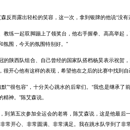
反而露出轻松的笑容，这一次，拿到银牌的他说“没有遗
教练一起双脚蹦上了领奖台，他右手握拳、高高举起，面
和氛围，今天的氛围特别好。”
的陕西队组合、自己曾经的国家队搭档杨昊表示祝贺，随
，很开心他有这样的表现，希望他在之后的比赛中找到自
”“很包容”，十分关心跳水的后辈们。“我也是继承了
的精神。”陈艾森说。
，到第五次参加全运会的老将，陈艾森说，这是他最后一
、非常开心、非常圆满、非常满足。我在跳水队学到了非