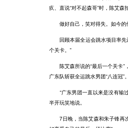
疚、直说“对不起森哥”时，陈艾森
做好自己，笑对得失。如今的他
回顾本届全运会跳水项目率先进
个关卡。”
陈艾森所说的“最后一个关卡”，
广东队斩获全运跳水男团“八连冠”
“广东男团一直以来是没有输过
半开玩笑地说。
7日晚，当陈艾森和朱子锋再次携