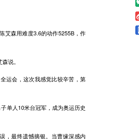
森用难度3.6的动作5255B，作
艾森说。
的全运会，这次我感觉比较辛苦，第
子单人10米台冠军，成为奥运历史
误，最终遗憾摘银。当曹缘深感内