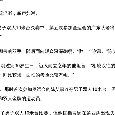
轻溅，掌声如潮。
人10米台决赛中，第五次参加全运会的广东队老将陈艾
”。
的双手，随后面向观众深深鞠躬。“做一个谢幕。”陈
刚过完30岁生日，迈入而立之年的他坦言：“相较以往
时间比较短，面临的考验比较严峻。”
。那时首次参加奥运会的陈艾森连夺男子双人10米台、男
和双人金牌的运动员。
男子双人10米台比赛，但他搭档曹缘在第四跳出现失