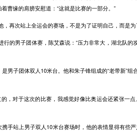
拍着曹缘的肩膀安慰道：“这就是比赛的一部分。”
，再次站上全运会的赛场，不是为了证明自己，而是为
行的男子团体赛，陈艾森说：“压力非常大，湖北队的攻
是男子团体双人10米台。他和朱子锋组成的“老带新”组
。
的，对于这次的比赛，我感觉好像比奥运会还紧张一点。
手站上男子双人10米台赛场时，他的表情显得有些严